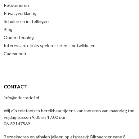
Retourneren
Privacyverklaring
Scholen en instellingen
Blog
Ondersteuning
Interessante links spelen – leren – ontwikkelen
Cadeaubon
CONTACT
info@educratief.nl
Wij zijn telefonisch bereikbaar tijdens kantooruren van maandag t/m
vrijdag tussen 9.00 en 17.00 uur
06-82147569
Bezoekadres en afhalen (alleen op afspraak): Blitsaerderleane 8,