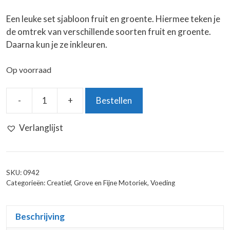
Een leuke set sjabloon fruit en groente. Hiermee teken je
de omtrek van verschillende soorten fruit en groente.
Daarna kun je ze inkleuren.
Op voorraad
-
+
Bestellen
Sjabloon
Fruit
Verlanglijst
En
Groente
aantal
SKU:
0942
Categorieën:
Creatief
,
Grove en Fijne Motoriek
,
Voeding
Beschrijving