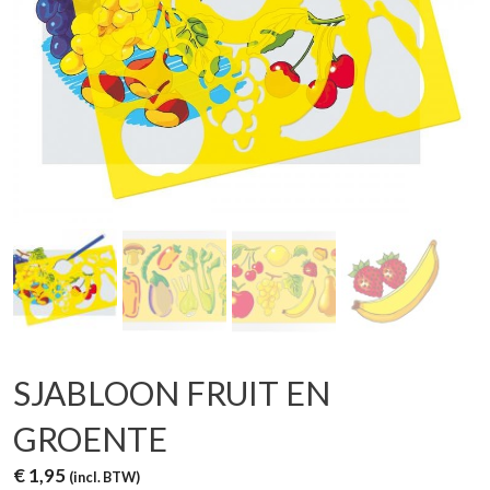
SJABLOON FRUIT EN
GROENTE
€
1,95
(incl. BTW)