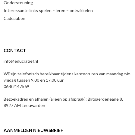
Ondersteuning
Interessante links spelen – leren – ontwikkelen
Cadeaubon
CONTACT
info@educratief.nl
Wij zijn telefonisch bereikbaar tijdens kantooruren van maandag t/m
vrijdag tussen 9.00 en 17.00 uur
06-82147569
Bezoekadres en afhalen (alleen op afspraak): Blitsaerderleane 8,
8927 AM Leeuwarden
AANMELDEN NIEUWSBRIEF