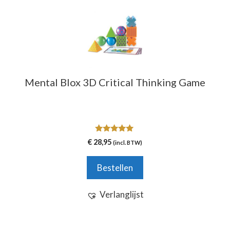
Mental Blox 3D Critical Thinking Game
5.00
€
28,95
(incl. BTW)
van 5
Bestellen
Verlanglijst