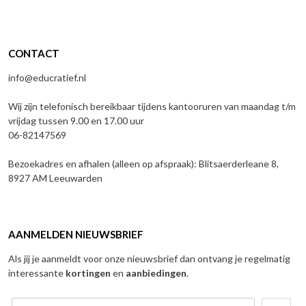
CONTACT
info@educratief.nl
Wij zijn telefonisch bereikbaar tijdens kantooruren van maandag t/m
vrijdag tussen 9.00 en 17.00 uur
06-82147569
Bezoekadres en afhalen (alleen op afspraak): Blitsaerderleane 8,
8927 AM Leeuwarden
AANMELDEN NIEUWSBRIEF
Als jij je aanmeldt voor onze nieuwsbrief dan ontvang je regelmatig
interessante
kortingen
en
aanbiedingen
.