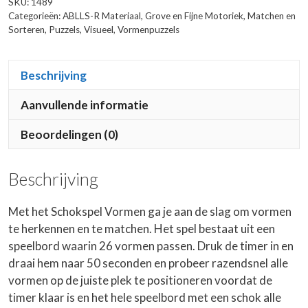
SKU:
1489
Categorieën:
ABLLS-R Materiaal
,
Grove en Fijne Motoriek
,
Matchen en
Sorteren
,
Puzzels
,
Visueel
,
Vormenpuzzels
Beschrijving
Aanvullende informatie
Beoordelingen (0)
Beschrijving
Met het Schokspel Vormen ga je aan de slag om vormen
te herkennen en te matchen. Het spel bestaat uit een
speelbord waarin 26 vormen passen. Druk de timer in en
draai hem naar 50 seconden en probeer razendsnel alle
vormen op de juiste plek te positioneren voordat de
timer klaar is en het hele speelbord met een schok alle