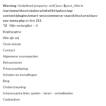
Warning
: Undefined property: stdClass::$post_title in
/var/www/vhosts/educratief.nl/httpdocs/wp-
content/plugins/smart-woocommerce-search/inc/core/class-
nav-menu.php
on line
211
Mijn verlanglijst –
0
Beginpagina
Wie zijn wij
Onze missie
Contact
Algemene voorwaarden
Retourneren
Privacyverklaring
Scholen en instellingen
Blog
Ondersteuning
Interessante links spelen – leren – ontwikkelen
Cadeaubon