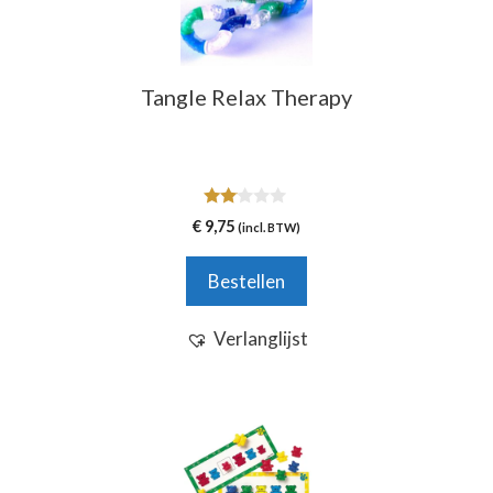
Tangle Relax Therapy
2.00
€
9,75
(incl. BTW)
van
5
Bestellen
Verlanglijst