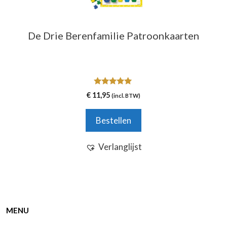
De Drie Berenfamilie Patroonkaarten
5.00
€
11,95
(incl. BTW)
van 5
Bestellen
Verlanglijst
MENU