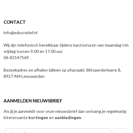
CONTACT
info@educratief.nl
Wij zijn telefonisch bereikbaar tijdens kantooruren van maandag t/m
vrijdag tussen 9.00 en 17.00 uur
06-82147569
Bezoekadres en afhalen (alleen op afspraak): Blitsaerderleane 8,
8927 AM Leeuwarden
AANMELDEN NIEUWSBRIEF
Als jij je aanmeldt voor onze nieuwsbrief dan ontvang je regelmatig
interessante
kortingen
en
aanbiedingen
.