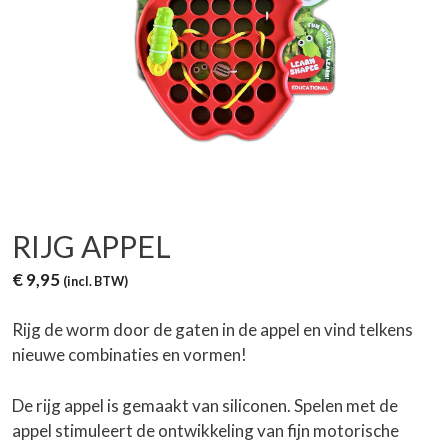
RIJG APPEL
€
9,95
(incl. BTW)
Rijg de worm door de gaten in de appel en vind telkens
nieuwe combinaties en vormen!
De rijg appel is gemaakt van siliconen. Spelen met de
appel stimuleert de ontwikkeling van fijn motorische