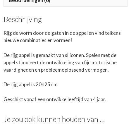
Beoordelingen (0)
Beschrijving
Rijg de worm door de gaten in de appel en vind telkens
nieuwe combinaties en vormen!
De rijg appel is gemaakt van siliconen. Spelen met de
appel stimuleert de ontwikkeling van fijn motorische
vaardigheden en probleemoplossend vermogen.
De rijg appel is 20×25 cm.
Geschikt vanaf een ontwikkelleeftijd van 4 jaar.
Je zou ook kunnen houden van …