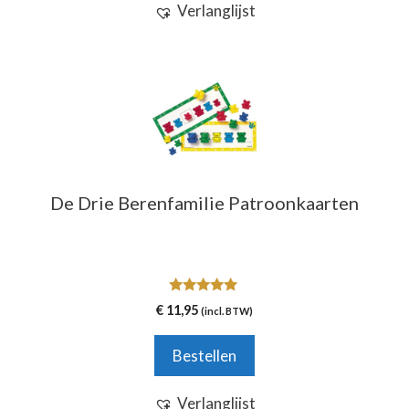
Verlanglijst
De Drie Berenfamilie Patroonkaarten
5.00
€
11,95
(incl. BTW)
van 5
Bestellen
Verlanglijst