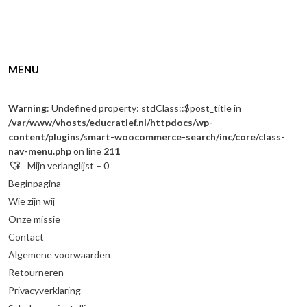
MENU
Warning
: Undefined property: stdClass::$post_title in
/var/www/vhosts/educratief.nl/httpdocs/wp-
content/plugins/smart-woocommerce-search/inc/core/class-
nav-menu.php
on line
211
Mijn verlanglijst –
0
Beginpagina
Wie zijn wij
Onze missie
Contact
Algemene voorwaarden
Retourneren
Privacyverklaring