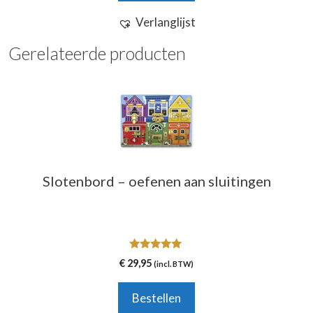
Verlanglijst
Gerelateerde producten
Slotenbord – oefenen aan sluitingen
5.00
€
29,95
(incl. BTW)
van 5
Bestellen