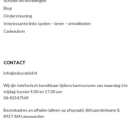
Scholen en instellingen
Blog
Ondersteuning
Interessante links spelen – leren – ontwikkelen
Cadeaubon
CONTACT
info@educratief.nl
Wij zijn telefonisch bereikbaar tijdens kantooruren van maandag t/m
vrijdag tussen 9.00 en 17.00 uur
06-82147569
Bezoekadres en afhalen (alleen op afspraak): Blitsaerderleane 8,
8927 AM Leeuwarden