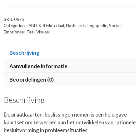
aantal
SKU:
0675
Categorieën:
ABLLS-R Materiaal
,
Flashcards
,
Logopedie
,
Sociaal
Emotioneel
,
Taal
,
Visueel
Beschrijving
Aanvullende informatie
Beoordelingen (0)
Beschrijving
De praatkaarten: beslissingen nemen is een hele gave
kaartset om te werken aan het ontwikkelen van rationele
besluitvorming in probleemsituaties.