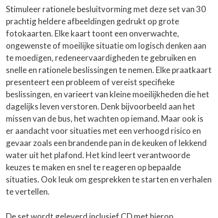
Stimuleer rationele besluitvorming met deze set van 30
prachtig heldere afbeeldingen gedrukt op grote
fotokaarten. Elke kaart toont een onverwachte,
ongewenste of moeilijke situatie om logisch denken aan
te moedigen, redeneervaardigheden te gebruiken en
snelle en rationele beslissingen te nemen. Elke praatkaart
presenteert een probleem of vereist specifieke
beslissingen, en varieert van kleine moeilijkheden die het
dagelijks leven verstoren. Denk bijvoorbeeld aan het
missen van de bus, het wachten op iemand. Maar ook is
er aandacht voor situaties met een verhoogd risico en
gevaar zoals een brandende pan in de keuken of lekkend
water uit het plafond. Het kind leert verantwoorde
keuzes te maken en snel te reageren op bepaalde
situaties. Ook leuk om gesprekken te starten en verhalen
te vertellen.
De set wordt geleverd inclusief CD met hierop