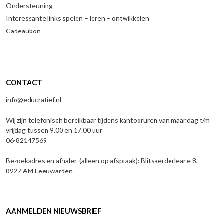
Ondersteuning
Interessante links spelen – leren – ontwikkelen
Cadeaubon
CONTACT
info@educratief.nl
Wij zijn telefonisch bereikbaar tijdens kantooruren van maandag t/m
vrijdag tussen 9.00 en 17.00 uur
06-82147569
Bezoekadres en afhalen (alleen op afspraak): Blitsaerderleane 8,
8927 AM Leeuwarden
AANMELDEN NIEUWSBRIEF