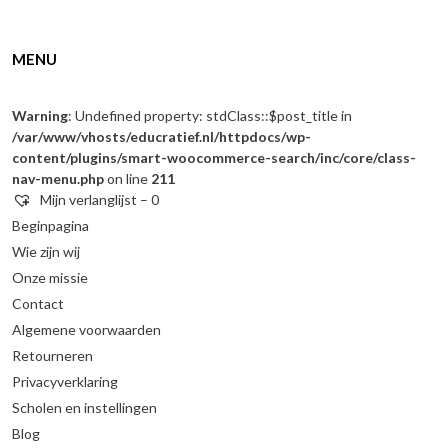
MENU
Warning
: Undefined property: stdClass::$post_title in
/var/www/vhosts/educratief.nl/httpdocs/wp-
content/plugins/smart-woocommerce-search/inc/core/class-
nav-menu.php
on line
211
Mijn verlanglijst –
0
Beginpagina
Wie zijn wij
Onze missie
Contact
Algemene voorwaarden
Retourneren
Privacyverklaring
Scholen en instellingen
Blog