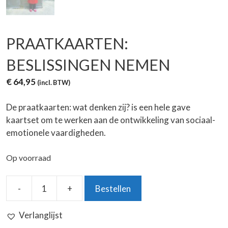
PRAATKAARTEN:
BESLISSINGEN NEMEN
€
64,95
(incl. BTW)
De praatkaarten: wat denken zij? is een hele gave
kaartset om te werken aan de ontwikkeling van sociaal-
emotionele vaardigheden.
Op voorraad
-
+
Bestellen
Praatkaarten:
Beslissingen
Verlanglijst
Nemen