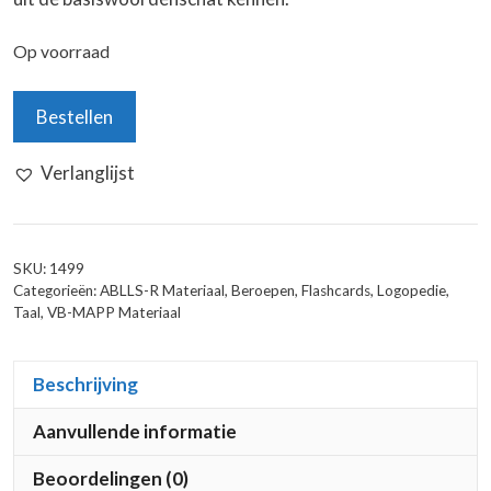
Op voorraad
Praatkaarten:
Bestellen
Beroepen
&
Verlanglijst
Toekomst
aantal
SKU:
1499
Categorieën:
ABLLS-R Materiaal
,
Beroepen
,
Flashcards
,
Logopedie
,
Taal
,
VB-MAPP Materiaal
Beschrijving
Aanvullende informatie
Beoordelingen (0)