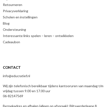
Retourneren
Privacyverklaring
Scholen en instellingen
Blog
Ondersteuning
Interessante links spelen – leren – ontwikkelen
Cadeaubon
CONTACT
info@educratief.nl
Wij zijn telefonisch bereikbaar tijdens kantooruren van maandag t/m
vrijdag tussen 9.00 en 17.00 uur
06-82147569
Bezoekadres en afhalen (alleen op afspraak): Blitsaerderleane 8,