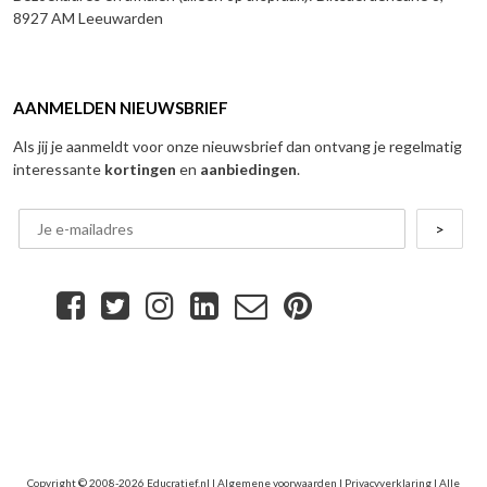
8927 AM Leeuwarden
AANMELDEN NIEUWSBRIEF
Als jij je aanmeldt voor onze nieuwsbrief dan ontvang je regelmatig
interessante
kortingen
en
aanbiedingen
.
Copyright © 2008-2026 Educratief.nl |
Algemene voorwaarden
|
Privacyverklaring
| Alle