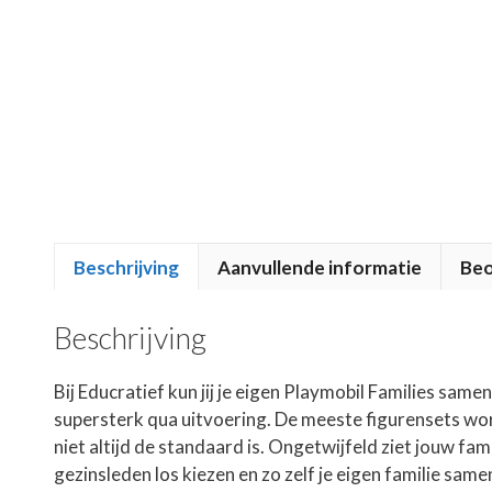
Beschrijving
Aanvullende informatie
Beo
Beschrijving
Bij Educratief kun jij je eigen Playmobil Families same
supersterk qua uitvoering. De meeste figurensets wo
niet altijd de standaard is. Ongetwijfeld ziet jouw fam
gezinsleden los kiezen en zo zelf je eigen familie same