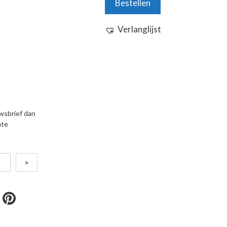
Bestellen
Verlanglijst
uwsbrief dan
nte