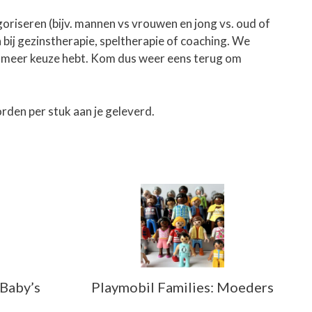
goriseren (bijv. mannen vs vrouwen en jong vs. oud of
 bij gezinstherapie, speltherapie of coaching. We
ds meer keuze hebt. Kom dus weer eens terug om
orden per stuk aan je geleverd.
 Baby’s
Playmobil Families: Moeders