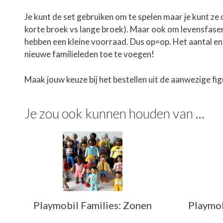
Je kunt de set gebruiken om te spelen maar je kunt ze
korte broek vs lange broek). Maar ook om levensfasen 
hebben een kleine voorraad. Dus op=op. Het aantal en
nieuwe familieleden toe te voegen!
Maak jouw keuze bij het bestellen uit de aanwezige fig
Je zou ook kunnen houden van …
Playmobil Families: Zonen
Playmob