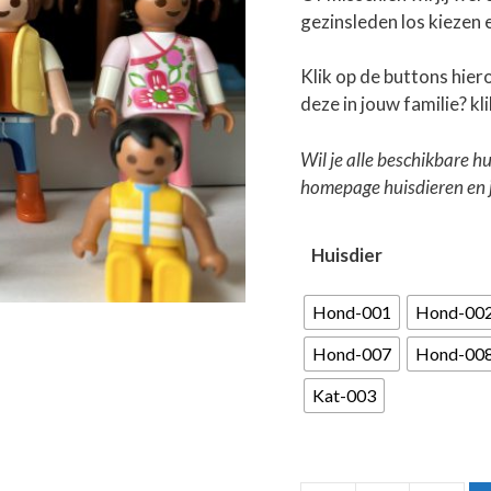
gezinsleden los kiezen e
Klik op de buttons hier
deze in jouw familie? kl
Wil je alle beschikbare hu
homepage huisdieren en je
Huisdier
Hond-001
Hond-00
Hond-007
Hond-00
Kat-003