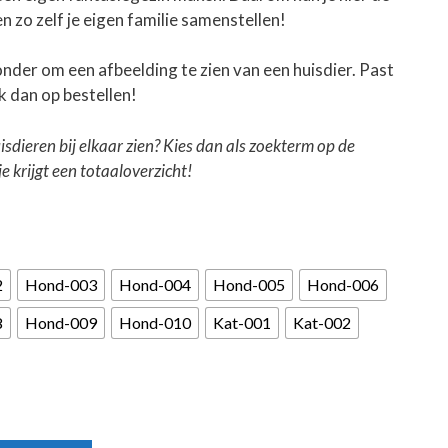
n zo zelf je eigen familie samenstellen!
onder om een afbeelding te zien van een huisdier. Past
ik dan op bestellen!
isdieren bij elkaar zien? Kies dan als zoekterm op de
 krijgt een totaaloverzicht!
2
Hond-003
Hond-004
Hond-005
Hond-006
8
Hond-009
Hond-010
Kat-001
Kat-002