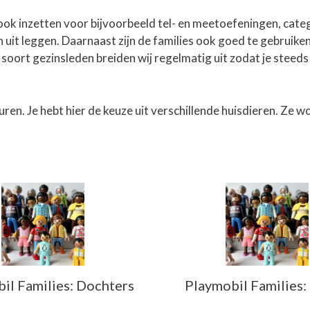
 ook inzetten voor bijvoorbeeld tel- en meetoefeningen, cate
uit leggen. Daarnaast zijn de families ook goed te gebruiken
 soort gezinsleden breiden wij regelmatig uit zodat je stee
uren. Je hebt hier de keuze uit verschillende huisdieren. Ze w
il Families: Dochters
Playmobil Families: