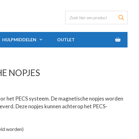
HULPMIDDELEN
OUTLET
E NOPJES
or het PECS systeem. De magnetische nopjes worden
eleverd. Deze nopjes kunnen achterop het PECS-
eld worden)