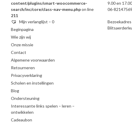
content/plugins/smart-woocommerce-
9.00 en 17.00
search/inc/core/class-nav-menu.php
on line
06-8214756
211
Mijn verlanglijst –
0
Bezoekadres e
Blitsaerderl
Beginpagina
Wie zijn wij
Onze missie
Contact
Algemene voorwaarden
Retourneren
Privacyverklaring
Scholen en instellingen
Blog
Ondersteuning
Interessante links spelen – leren –
ontwikkelen
Cadeaubon