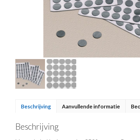
Beschrijving
Aanvullende informatie
Beo
Beschrijving