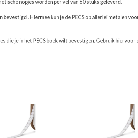
tische nopjes worden per vel van 60 stuks geleverd.
bevestigd . Hiermee kun je de PECS op allerlei metalen voo
es die je in het PECS boek wilt bevestigen. Gebruik hiervoor