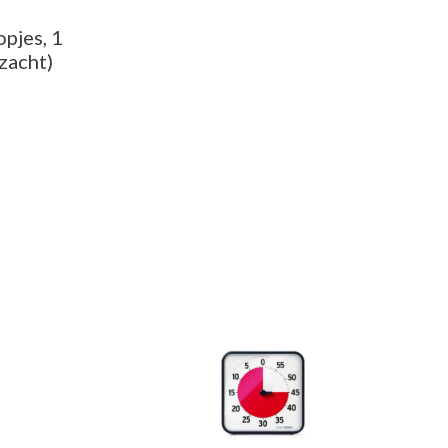
pjes, 1
zacht)