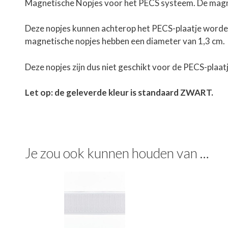
Magnetische Nopjes voor het PECS systeem. De magne
Deze nopjes kunnen achterop het PECS-plaatje worden 
magnetische nopjes hebben een diameter van 1,3 cm.
Deze nopjes zijn dus niet geschikt voor de PECS-plaatj
Let op: de geleverde kleur is standaard ZWART.
Je zou ook kunnen houden van …