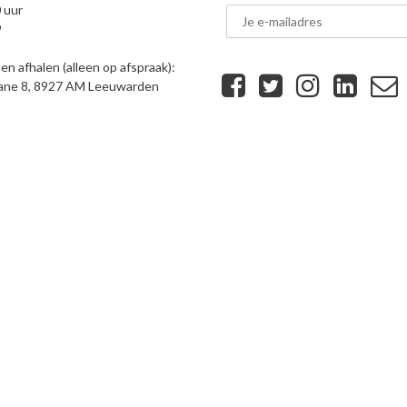
 uur
9
n afhalen (alleen op afspraak):
eane 8, 8927 AM Leeuwarden