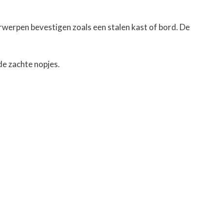
rwerpen bevestigen zoals een stalen kast of bord. De
 de
zachte nopjes
.