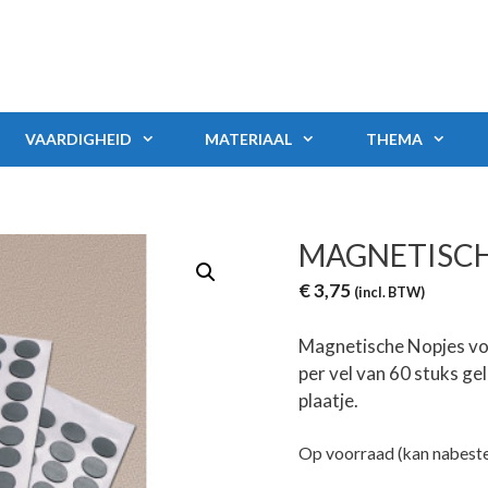
VAARDIGHEID
MATERIAAL
THEMA
MAGNETISCH
€
3,75
(incl. BTW)
Magnetische Nopjes vo
per vel van 60 stuks g
plaatje.
Op voorraad (kan nabest