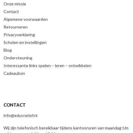
Onze missie
Contact
Algemene voorwaarden
Retourneren
Privacyverklaring
Scholen en instellingen
Blog
Ondersteuning
Interessante links spelen – leren – ontwikkelen
Cadeaubon
CONTACT
info@educratief.nl
Wij zijn telefonisch bereikbaar tijdens kantooruren van maandag t/m