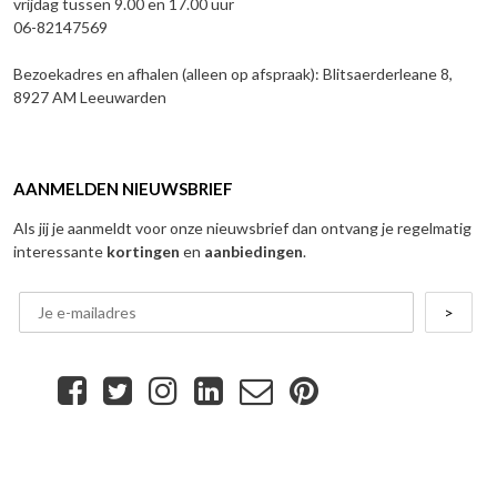
vrijdag tussen 9.00 en 17.00 uur
06-82147569
Bezoekadres en afhalen (alleen op afspraak): Blitsaerderleane 8,
8927 AM Leeuwarden
AANMELDEN NIEUWSBRIEF
Als jij je aanmeldt voor onze nieuwsbrief dan ontvang je regelmatig
interessante
kortingen
en
aanbiedingen
.