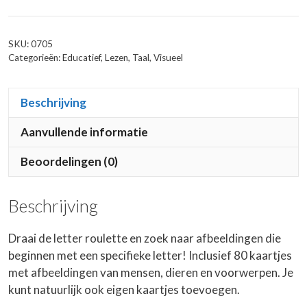
SKU:
0705
Categorieën:
Educatief
,
Lezen
,
Taal
,
Visueel
Beschrijving
Aanvullende informatie
Beoordelingen (0)
Beschrijving
Draai de letter roulette en zoek naar afbeeldingen die
beginnen met een specifieke letter! Inclusief 80 kaartjes
met afbeeldingen van mensen, dieren en voorwerpen. Je
kunt natuurlijk ook eigen kaartjes toevoegen.