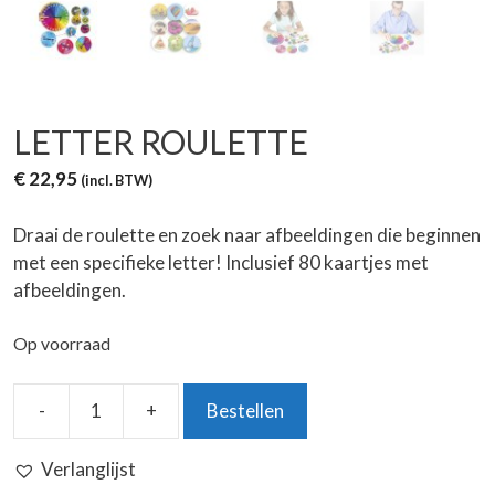
LETTER ROULETTE
€
22,95
(incl. BTW)
Draai de roulette en zoek naar afbeeldingen die beginnen
met een specifieke letter! Inclusief 80 kaartjes met
afbeeldingen.
Op voorraad
-
+
Bestellen
Letter
Roulette
Verlanglijst
aantal