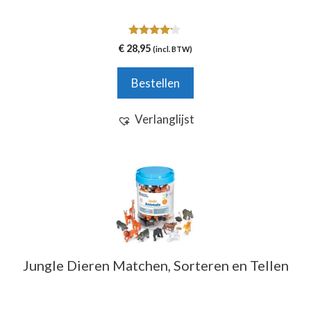
4.00
€
28,95
(incl. BTW)
van 5
Bestellen
Verlanglijst
Jungle Dieren Matchen, Sorteren en Tellen