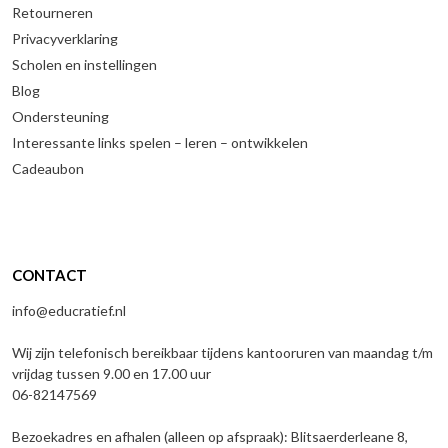
Retourneren
Privacyverklaring
Scholen en instellingen
Blog
Ondersteuning
Interessante links spelen – leren – ontwikkelen
Cadeaubon
CONTACT
info@educratief.nl
Wij zijn telefonisch bereikbaar tijdens kantooruren van maandag t/m
vrijdag tussen 9.00 en 17.00 uur
06-82147569
Bezoekadres en afhalen (alleen op afspraak): Blitsaerderleane 8,