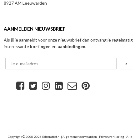
8927 AM Leeuwarden
AANMELDEN NIEUWSBRIEF
Als jij je aanmeldt voor onze nieuwsbrief dan ontvang je regelmatig
interessante
kortingen
en
aanbiedingen
.
Copyright © 2008-2026 Educratief.nl |
Algemene voorwaarden
|
Privacyverklaring
| Alle