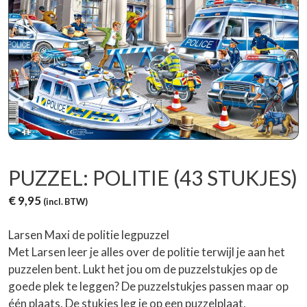
PUZZEL: POLITIE (43 STUKJES)
€
9,95
(incl. BTW)
Larsen Maxi de politie legpuzzel
Met Larsen leer je alles over de politie terwijl je aan het
puzzelen bent. Lukt het jou om de puzzelstukjes op de
goede plek te leggen? De puzzelstukjes passen maar op
één plaats. De stukjes leg je op een puzzelplaat,