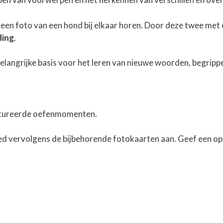
 een foto van een hond bij elkaar horen. Door deze twee met 
ding
.
belangrijke basis voor het leren van nieuwe woorden, begrip
uctureerde oefenmomenten.
bied vervolgens de bijbehorende fotokaarten aan. Geef een op