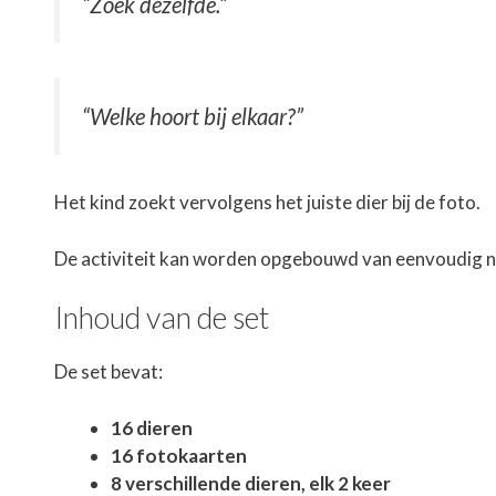
“Zoek dezelfde.”
“Welke hoort bij elkaar?”
Het kind zoekt vervolgens het juiste dier bij de foto.
De activiteit kan worden opgebouwd van eenvoudig naa
Inhoud van de set
De set bevat:
16 dieren
16 fotokaarten
8 verschillende dieren, elk 2 keer