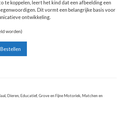
o te koppelen, leert het kind dat een afbeelding een
egenwoordigen. Dit vormt een belangrijke basis voor
nicatieve ontwikkeling.
eld worden)
Bestellen
aal
,
Dieren
,
Educatief
,
Grove en Fijne Motoriek
,
Matchen en