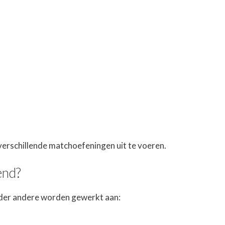
verschillende matchoefeningen uit te voeren.
end?
der andere worden gewerkt aan: