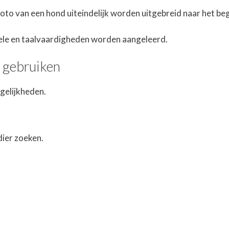
to van een hond uiteindelijk worden uitgebreid naar het be
ele en taalvaardigheden worden aangeleerd.
e gebruiken
gelijkheden.
dier zoeken.