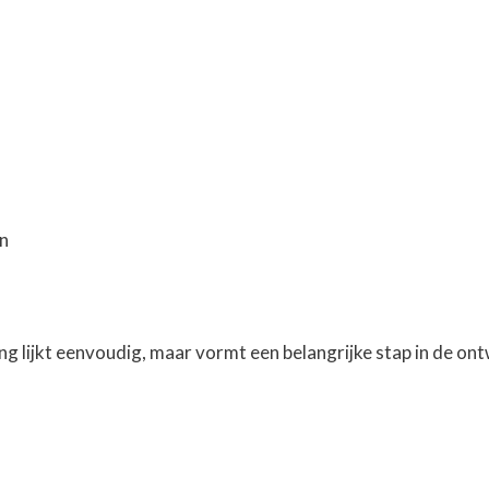
n
 lijkt eenvoudig, maar vormt een belangrijke stap in de ont