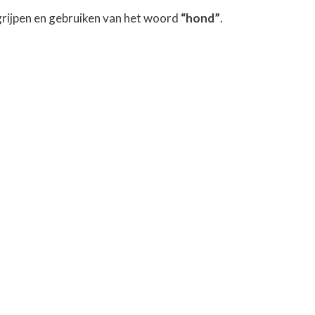
grijpen en gebruiken van het woord
“hond”
.