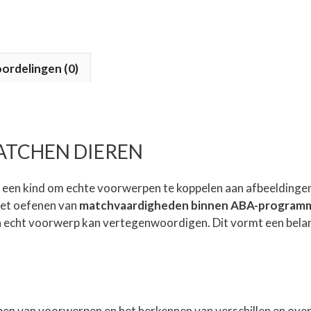
ordelingen (0)
ATCHEN DIEREN
 een kind om echte voorwerpen te koppelen aan afbeeldingen
het oefenen van
matchvaardigheden binnen ABA-programm
een echt voorwerp kan vertegenwoordigen. Dit vormt een bela
ijpen van voorwerpen en het herkennen van verschillen en ov