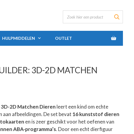
HULPMIDDELEN
OUTLET
UILDER: 3D-2D MATCHEN
: 3D-2D Matchen Dieren
leert een kind om echte
 aan afbeeldingen. De set bevat
16 kunststof dieren
otokaarten
en is zeer geschikt voor het oefenen van
innen ABA-programma’s
. Door een echt dierfiguur