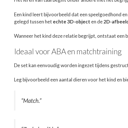
Een kind leert bijvoorbeeld dat een speelgoedhond en
gelegd tussen het
echte 3D-object
en de
2D-afbeel
Wanneer het kind deze relatie begrijpt, ontstaat een 
Ideaal voor ABA en matchtraining
De set kan eenvoudig worden ingezet tijdens gestr
Leg bijvoorbeeld een aantal dieren voor het kind en 
“Match.”