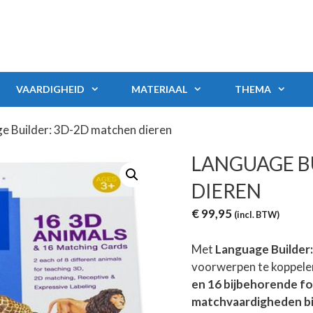
VAARDIGHEID
MATERIAAL
THEMA
e Builder: 3D-2D matchen dieren
LANGUAGE B
DIEREN
€
99,95
(incl. BTW)
Met
Language Builder
voorwerpen te koppelen
en 16 bijbehorende f
matchvaardigheden b