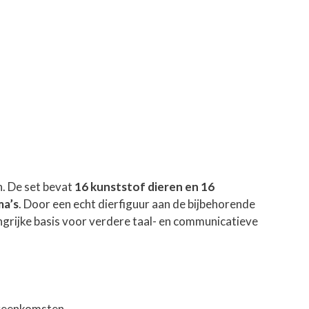
. De set bevat
16 kunststof dieren en 16
a’s
. Door een echt dierfiguur aan de bijbehorende
ngrijke basis voor verdere taal- en communicatieve
ereenkomsten.