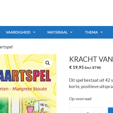
VAARDIGHEID
MATERIAAL
THEMA
artspel
KRACHT VAN
€
19,95
(incl. BTW)
Dit spel bestaat uit 42 
korte, positieve uitspr
Op voorraad