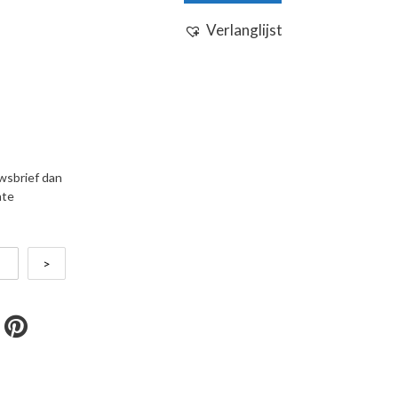
Verlanglijst
uwsbrief dan
nte