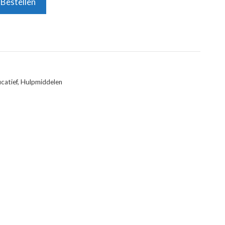
Bestellen
catief
,
Hulpmiddelen