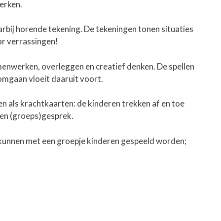
werken.
aarbij horende tekening. De tekeningen tonen situaties
or verrassingen!
amenwerken, overleggen en creatief denken. De spellen
omgaan vloeit daaruit voort.
en als krachtkaarten: de kinderen trekken af en toe
 een (groeps)gesprek.
len kunnen met een groepje kinderen gespeeld worden;