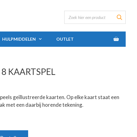
HULPMIDDELEN
OUTLET
 8 KAARTSPEL
speels geïllustreerde kaarten. Op elke kaart staat een
aak met een daarbij horende tekening.