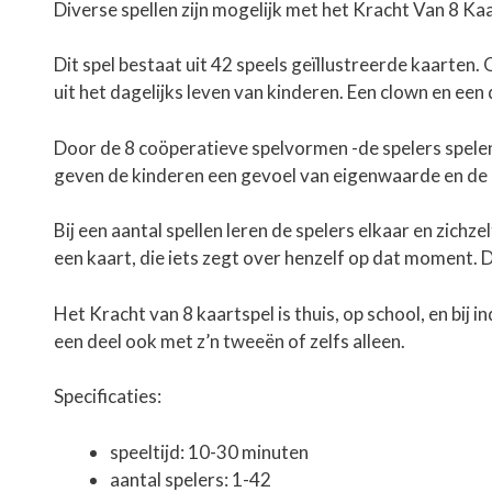
Diverse spellen zijn mogelijk met het Kracht Van 8 Ka
Dit spel bestaat uit 42 speels geïllustreerde kaarten.
uit het dagelijks leven van kinderen. Een clown en ee
Door de 8 coöperatieve spelvormen -de spelers spelen
geven de kinderen een gevoel van eigenwaarde en de e
Bij een aantal spellen leren de spelers elkaar en zic
een kaart, die iets zegt over henzelf op dat moment. D
Het Kracht van 8 kaartspel is thuis, op school, en bij
een deel ook met z’n tweeën of zelfs alleen.
Specificaties:
speeltijd: 10-30 minuten
aantal spelers: 1-42