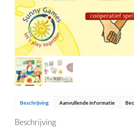
Beschrijving
Aanvullende informatie
Beo
Beschrijving