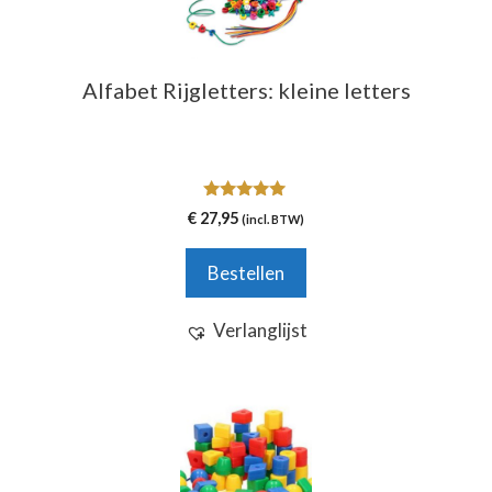
Alfabet Rijgletters: kleine letters
5.00
€
27,95
(incl. BTW)
van 5
Bestellen
Verlanglijst