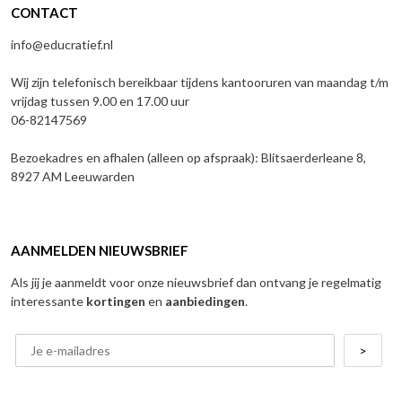
CONTACT
info@educratief.nl
Wij zijn telefonisch bereikbaar tijdens kantooruren van maandag t/m
vrijdag tussen 9.00 en 17.00 uur
06-82147569
Bezoekadres en afhalen (alleen op afspraak): Blitsaerderleane 8,
8927 AM Leeuwarden
AANMELDEN NIEUWSBRIEF
Als jij je aanmeldt voor onze nieuwsbrief dan ontvang je regelmatig
interessante
kortingen
en
aanbiedingen
.