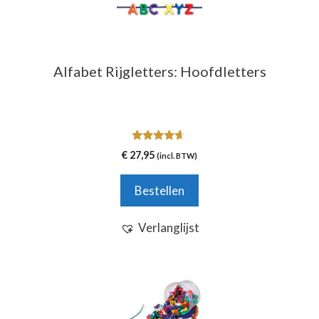
Alfabet Rijgletters: Hoofdletters
4.50
€
27,95
(incl. BTW)
van 5
Bestellen
Verlanglijst