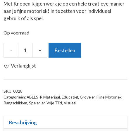
Met Knopen Rijgen werk je op een hele creatieve manier
aan je fijne motoriek! In te zetten voor individueel
gebruik of als spel.
Op voorraad
-
+
Bestellen
Knopen
Rijgen
Verlanglijst
aantal
SKU:
0828
Categorieën:
ABLLS-R Materiaal
,
Educatief
,
Grove en Fijne Motoriek
,
Rangschikken
,
Spelen en Vrije Tijd
,
Visueel
Beschrijving