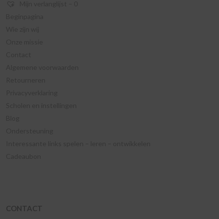
Mijn verlanglijst –
0
Beginpagina
Wie zijn wij
Onze missie
Contact
Algemene voorwaarden
Retourneren
Privacyverklaring
Scholen en instellingen
Blog
Ondersteuning
Interessante links spelen – leren – ontwikkelen
Cadeaubon
CONTACT