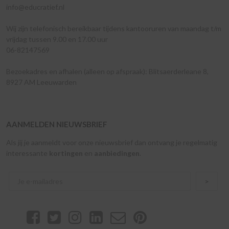
info@educratief.nl
Wij zijn telefonisch bereikbaar tijdens kantooruren van maandag t/m
vrijdag tussen 9.00 en 17.00 uur
06-82147569
Bezoekadres en afhalen (alleen op afspraak): Blitsaerderleane 8,
8927 AM Leeuwarden
AANMELDEN NIEUWSBRIEF
Als jij je aanmeldt voor onze nieuwsbrief dan ontvang je regelmatig
interessante
kortingen
en
aanbiedingen
.