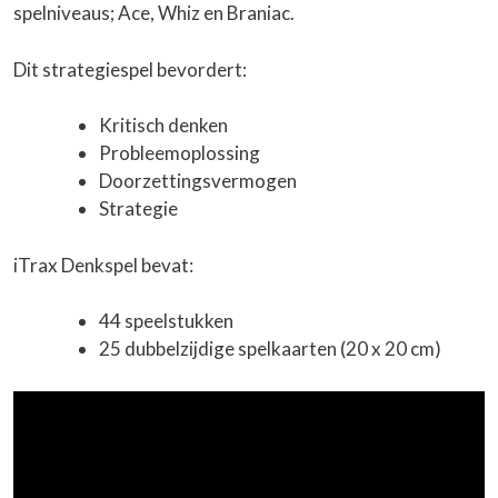
spelniveaus; Ace, Whiz en Braniac.
Dit strategiespel bevordert:
Kritisch denken
Probleemoplossing
Doorzettingsvermogen
Strategie
iTrax Denkspel bevat:
44 speelstukken
25 dubbelzijdige spelkaarten (20 x 20 cm)