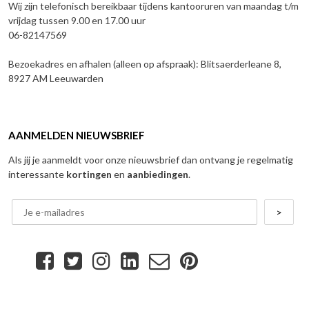
Wij zijn telefonisch bereikbaar tijdens kantooruren van maandag t/m
vrijdag tussen 9.00 en 17.00 uur
06-82147569
Bezoekadres en afhalen (alleen op afspraak): Blitsaerderleane 8,
8927 AM Leeuwarden
AANMELDEN NIEUWSBRIEF
Als jij je aanmeldt voor onze nieuwsbrief dan ontvang je regelmatig
interessante
kortingen
en
aanbiedingen
.