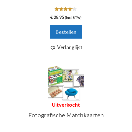
4.00
€
28,95
(incl. BTW)
van 5
Bestellen
Verlanglijst
Uitverkocht
Fotografische Matchkaarten