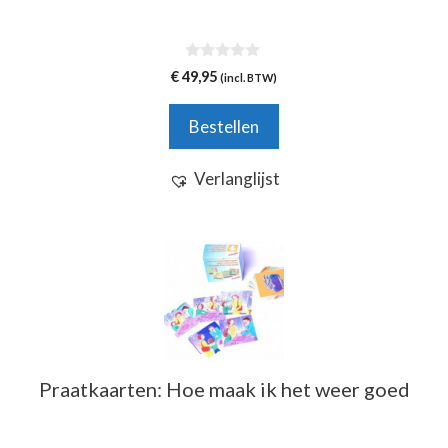
0
€
49,95
(incl. BTW)
v
a
n
Bestellen
5
Verlanglijst
Praatkaarten: Hoe maak ik het weer goed