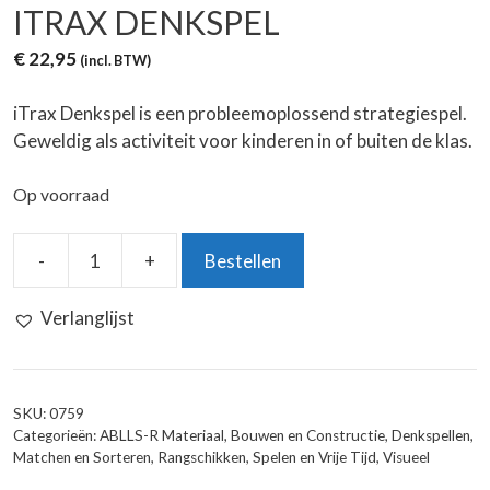
ITRAX DENKSPEL
€
22,95
(incl. BTW)
iTrax Denkspel is een probleemoplossend strategiespel.
Geweldig als activiteit voor kinderen in of buiten de klas.
Op voorraad
-
+
Bestellen
iTrax
Denkspel
Verlanglijst
aantal
SKU:
0759
Categorieën:
ABLLS-R Materiaal
,
Bouwen en Constructie
,
Denkspellen
,
Matchen en Sorteren
,
Rangschikken
,
Spelen en Vrije Tijd
,
Visueel