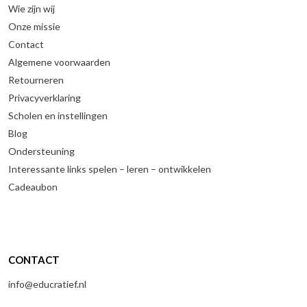
Wie zijn wij
Onze missie
Contact
Algemene voorwaarden
Retourneren
Privacyverklaring
Scholen en instellingen
Blog
Ondersteuning
Interessante links spelen – leren – ontwikkelen
Cadeaubon
CONTACT
info@educratief.nl