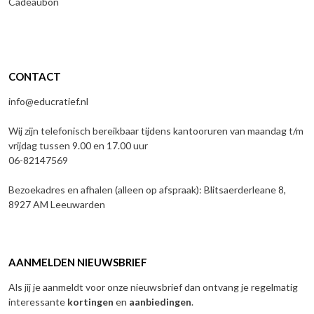
Cadeaubon
CONTACT
info@educratief.nl
Wij zijn telefonisch bereikbaar tijdens kantooruren van maandag t/m
vrijdag tussen 9.00 en 17.00 uur
06-82147569
Bezoekadres en afhalen (alleen op afspraak): Blitsaerderleane 8,
8927 AM Leeuwarden
AANMELDEN NIEUWSBRIEF
Als jij je aanmeldt voor onze nieuwsbrief dan ontvang je regelmatig
interessante
kortingen
en
aanbiedingen
.