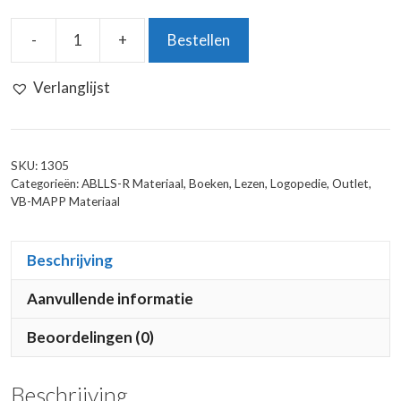
-
+
Bestellen
Ik
Lees
Verlanglijst
aantal
SKU:
1305
Categorieën:
ABLLS-R Materiaal
,
Boeken
,
Lezen
,
Logopedie
,
Outlet
,
VB-MAPP Materiaal
Beschrijving
Aanvullende informatie
Beoordelingen (0)
Beschrijving