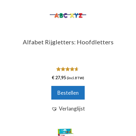
Alfabet Rijgletters: Hoofdletters
4.50
€
27,95
(incl. BTW)
van 5
Bestellen
Verlanglijst