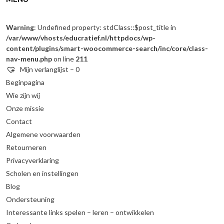
Warning
: Undefined property: stdClass::$post_title in
/var/www/vhosts/educratief.nl/httpdocs/wp-
content/plugins/smart-woocommerce-search/inc/core/class-
nav-menu.php
on line
211
Mijn verlanglijst –
0
Beginpagina
Wie zijn wij
Onze missie
Contact
Algemene voorwaarden
Retourneren
Privacyverklaring
Scholen en instellingen
Blog
Ondersteuning
Interessante links spelen – leren – ontwikkelen