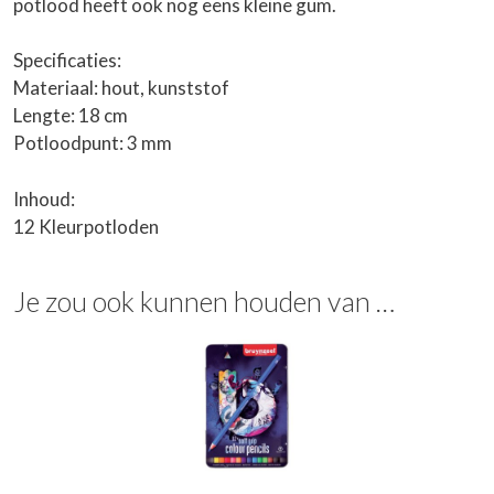
potlood heeft ook nog eens kleine gum.
Specificaties:
Materiaal: hout, kunststof
Lengte: 18 cm
Potloodpunt: 3 mm
Inhoud:
12 Kleurpotloden
Je zou ook kunnen houden van …