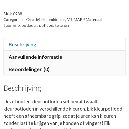
aantal
SKU:
0938
Categorieën:
Creatief
,
Hulpmiddelen
,
VB-MAPP Materiaal
Tags:
grip
,
potloden
,
potlood
,
tekenen
Beschrijving
Aanvullende informatie
Beoordelingen (0)
Beschrijving
Deze houten kleurpotloden set bevat twaalf
kleurpotloden in verschillende kleuren. Elk kleurpotlood
heeft een afneembare grip, zodat je uren kan kleuren
zonder last te krijgen van je handen of vingers! Elk