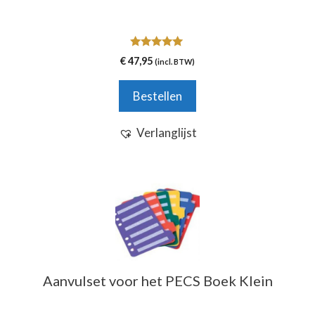
5.00
€
47,95
(incl. BTW)
van 5
Bestellen
Verlanglijst
Aanvulset voor het PECS Boek Klein