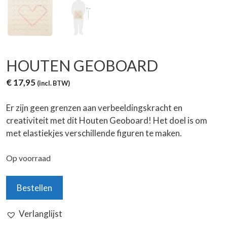
HOUTEN GEOBOARD
€
17,95
(incl. BTW)
Er zijn geen grenzen aan verbeeldingskracht en
creativiteit met dit Houten Geoboard! Het doel is om
met elastiekjes verschillende figuren te maken.
Op voorraad
Houten
Bestellen
Geoboard
aantal
Verlanglijst