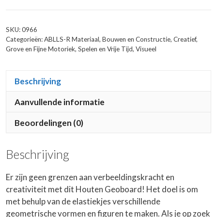
SKU:
0966
Categorieën:
ABLLS-R Materiaal
,
Bouwen en Constructie
,
Creatief
,
Grove en Fijne Motoriek
,
Spelen en Vrije Tijd
,
Visueel
Beschrijving
Aanvullende informatie
Beoordelingen (0)
Beschrijving
Er zijn geen grenzen aan verbeeldingskracht en
creativiteit met dit Houten Geoboard! Het doel is om
met behulp van de elastiekjes verschillende
geometrische vormen en figuren te maken. Als je op zoek