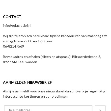
CONTACT
info@educratief.nl
Wij zijn telefonisch bereikbaar tijdens kantooruren van maandag t/m
vrijdag tussen 9.00 en 17.00 uur
06-82147569
Bezoekadres en afhalen (alleen op afspraak): Blitsaerderleane 8,
8927 AM Leeuwarden
AANMELDEN NIEUWSBRIEF
Als jij je aanmeldt voor onze nieuwsbrief dan ontvang je regelmatig
interessante
kortingen
en
aanbiedingen
.