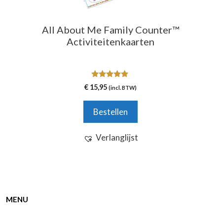
All About Me Family Counter™
Activiteitenkaarten
5.00
€
15,95
(incl. BTW)
van 5
Bestellen
Verlanglijst
MENU