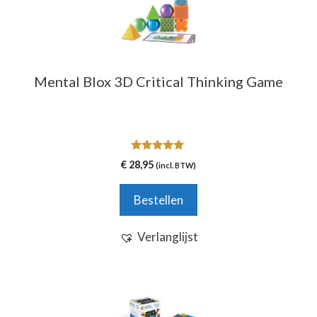
Mental Blox 3D Critical Thinking Game
5.00
€
28,95
(incl. BTW)
van 5
Bestellen
Verlanglijst