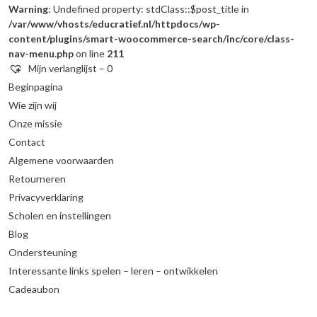
Warning
: Undefined property: stdClass::$post_title in
/var/www/vhosts/educratief.nl/httpdocs/wp-
content/plugins/smart-woocommerce-search/inc/core/class-
nav-menu.php
on line
211
Mijn verlanglijst –
0
Beginpagina
Wie zijn wij
Onze missie
Contact
Algemene voorwaarden
Retourneren
Privacyverklaring
Scholen en instellingen
Blog
Ondersteuning
Interessante links spelen – leren – ontwikkelen
Cadeaubon