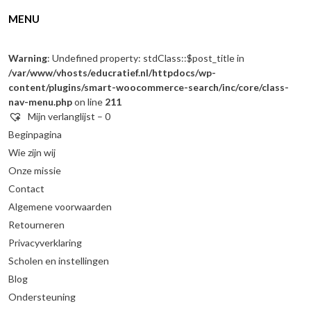
MENU
Warning
: Undefined property: stdClass::$post_title in
/var/www/vhosts/educratief.nl/httpdocs/wp-
content/plugins/smart-woocommerce-search/inc/core/class-
nav-menu.php
on line
211
Mijn verlanglijst –
0
Beginpagina
Wie zijn wij
Onze missie
Contact
Algemene voorwaarden
Retourneren
Privacyverklaring
Scholen en instellingen
Blog
Ondersteuning