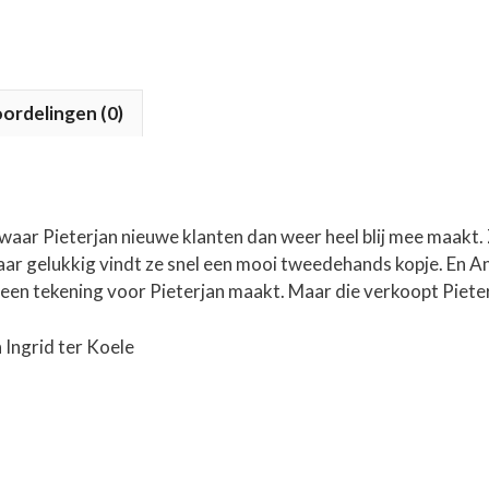
ordelingen (0)
waar Pieterjan nieuwe klanten dan weer heel blij mee maakt. 
ar gelukkig vindt ze snel een mooi tweedehands kopje. En An
e een tekening voor Pieterjan maakt. Maar die verkoopt Pieterj
 Ingrid ter Koele