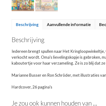
Beschrijving
Aanvullende informatie
Beo
Beschrijving
Iedereen brengt spullen naar Het Kringloopwinkeltje, 
verkocht wordt. Oma’s lievelingskopje is gebroken, ma
kaboutertje voor haar verzameling. Ze is zo blij dat z
Marianne Busser en Ron Schröder, met illustraties van
Hardcover, 26 pagina’s
Je zou ook kunnen houden van …