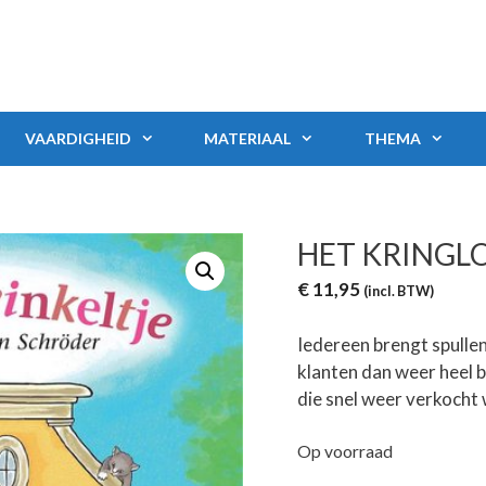
VAARDIGHEID
MATERIAAL
THEMA
HET KRINGL
€
11,95
(incl. BTW)
Iedereen brengt spulle
klanten dan weer heel b
die snel weer verkocht
Op voorraad