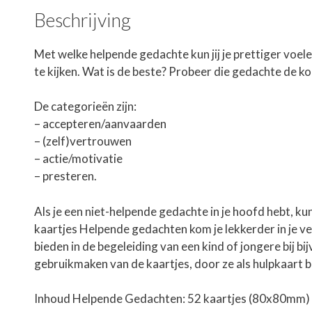
Beschrijving
Met welke helpende gedachte kun jij je prettiger voele
te kijken. Wat is de beste? Probeer die gedachte de k
De categorieën zijn:
– accepteren/aanvaarden
– (zelf)vertrouwen
– actie/motivatie
– presteren.
Als je een niet-helpende gedachte in je hoofd hebt, 
kaartjes Helpende gedachten kom je lekkerder in je ve
bieden in de begeleiding van een kind of jongere bij bi
gebruikmaken van de kaartjes, door ze als hulpkaart bi
Inhoud Helpende Gedachten: 52 kaartjes (80x80mm)