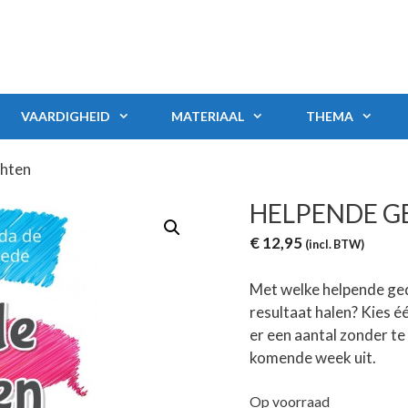
VAARDIGHEID
MATERIAAL
THEMA
hten
HELPENDE G
€
12,95
(incl. BTW)
Met welke helpende geda
resultaat halen? Kies é
er een aantal zonder te
komende week uit.
Op voorraad