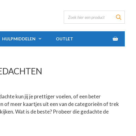
HULPMIDDELEN
OUTLET
EDACHTEN
chte kun jij je prettiger voelen, of een beter
én of meer kaartjes uit een van de categorieën of trek
 kijken. Wat is de beste? Probeer die gedachte de