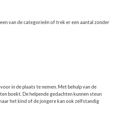
t een van de categorieën of trek er een aantal zonder
voor in de plaats te nemen. Met behulp van de
ltaten boekt. De helpende gedachten kunnen steun
 maar het kind of de jongere kan ook zelfstandig