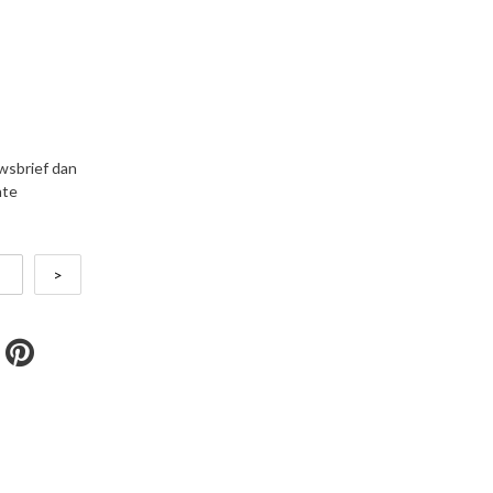
uwsbrief dan
nte