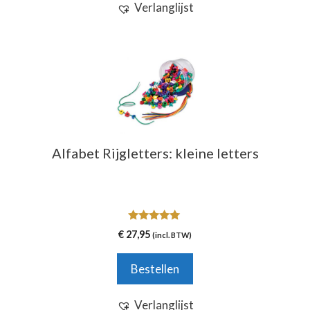
Verlanglijst
Alfabet Rijgletters: kleine letters
5.00
€
27,95
(incl. BTW)
van 5
Bestellen
Verlanglijst