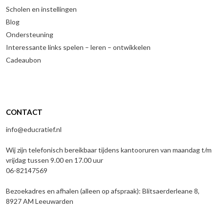
Scholen en instellingen
Blog
Ondersteuning
Interessante links spelen – leren – ontwikkelen
Cadeaubon
CONTACT
info@educratief.nl
Wij zijn telefonisch bereikbaar tijdens kantooruren van maandag t/m
vrijdag tussen 9.00 en 17.00 uur
06-82147569
Bezoekadres en afhalen (alleen op afspraak): Blitsaerderleane 8,
8927 AM Leeuwarden