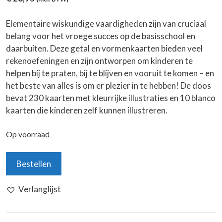
Elementaire wiskundige vaardigheden zijn van cruciaal
belang voor het vroege succes op de basisschool en
daarbuiten. Deze getal en vormenkaarten bieden veel
rekenoefeningen en zijn ontworpen om kinderen te
helpen bij te praten, bij te blijven en vooruit te komen – en
het beste van alles is om er plezier in te hebben! De doos
bevat 230 kaarten met kleurrijke illustraties en 10 blanco
kaarten die kinderen zelf kunnen illustreren.
Op voorraad
Getal
Bestellen
en
Vormenkaarten
Verlanglijst
aantal