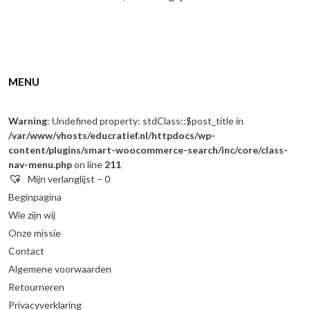
MENU
Warning
: Undefined property: stdClass::$post_title in
/var/www/vhosts/educratief.nl/httpdocs/wp-
content/plugins/smart-woocommerce-search/inc/core/class-
nav-menu.php
on line
211
Mijn verlanglijst –
0
Beginpagina
Wie zijn wij
Onze missie
Contact
Algemene voorwaarden
Retourneren
Privacyverklaring