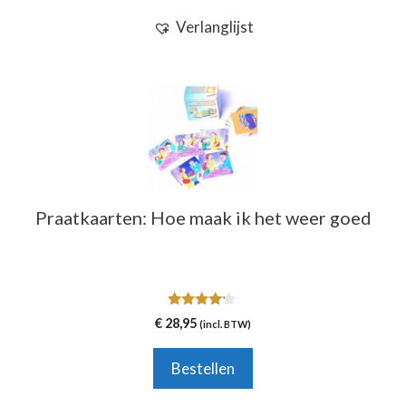
Verlanglijst
Praatkaarten: Hoe maak ik het weer goed
4.00
€
28,95
(incl. BTW)
van 5
Bestellen