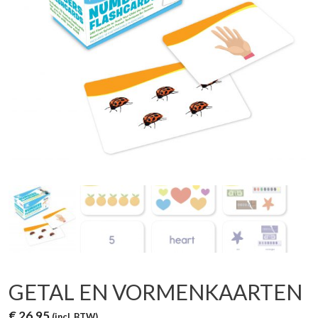
GETAL EN VORMENKAARTEN
€
26,95
(incl. BTW)