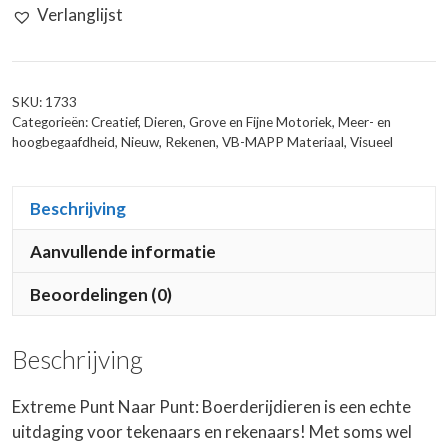
Verlanglijst
Naar
Punt:
Boerderijdieren
aantal
SKU:
1733
Categorieën:
Creatief
,
Dieren
,
Grove en Fijne Motoriek
,
Meer- en
hoogbegaafdheid
,
Nieuw
,
Rekenen
,
VB-MAPP Materiaal
,
Visueel
Beschrijving
Aanvullende informatie
Beoordelingen (0)
Beschrijving
Extreme Punt Naar Punt: Boerderijdieren is een echte
uitdaging voor tekenaars en rekenaars! Met soms wel