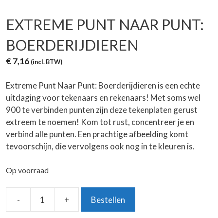
EXTREME PUNT NAAR PUNT:
BOERDERIJDIEREN
€
7,16
(incl. BTW)
Extreme Punt Naar Punt: Boerderijdieren is een echte
uitdaging voor tekenaars en rekenaars! Met soms wel
900 te verbinden punten zijn deze tekenplaten gerust
extreem te noemen! Kom tot rust, concentreer je en
verbind alle punten. Een prachtige afbeelding komt
tevoorschijn, die vervolgens ook nog in te kleuren is.
Op voorraad
-
+
Bestellen
Extreme
Punt