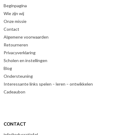
Beginpagina
Wie zijn wij
Onze missie
Contact
Algemene voorwaarden
Retourneren
Privacyverklaring
Scholen en instellingen
Blog
Ondersteuning
Interessante links spelen – leren – ontwikkelen
Cadeaubon
CONTACT
info@educratief.nl