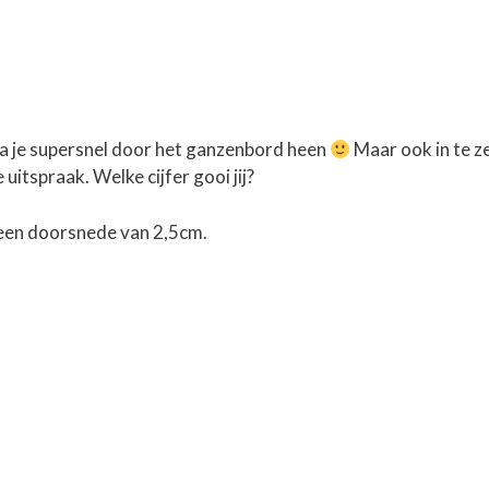
 ga je supersnel door het ganzenbord heen
Maar ook in te z
uitspraak. Welke cijfer gooi jij?
een doorsnede van 2,5cm.