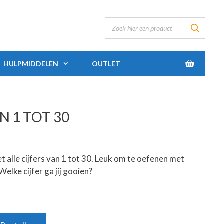
HULPMIDDELEN
OUTLET
 1 TOT 30
alle cijfers van 1 tot 30. Leuk om te oefenen met
Welke cijfer ga jij gooien?