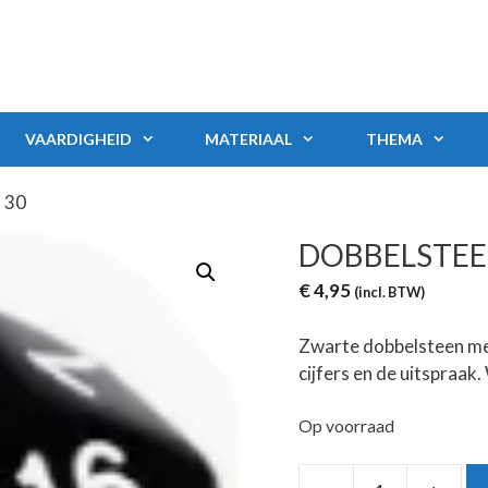
VAARDIGHEID
MATERIAAL
THEMA
t 30
DOBBELSTEEN
€
4,95
(incl. BTW)
Zwarte dobbelsteen met 
cijfers en de uitspraak. 
Op voorraad