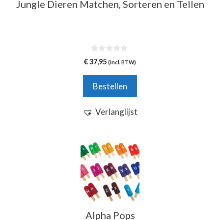
Jungle Dieren Matchen, Sorteren en Tellen
0
€
37,95
(incl. BTW)
v
a
n
Bestellen
5
Verlanglijst
Alpha Pops