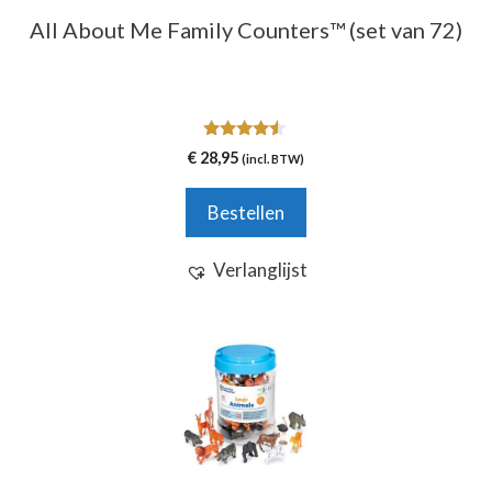
All About Me Family Counters™ (set van 72)
4.33
€
28,95
(incl. BTW)
van 5
Bestellen
Verlanglijst