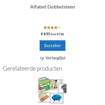
Alfabet Dobbelsteen
4.00
€
8,95
(incl. BTW)
van 5
Bestellen
Verlanglijst
Gerelateerde producten