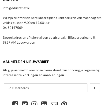
info@educratief.nl
Wij zijn telefonisch bereikbaar tijdens kantooruren van maandag t/m
vrijdag tussen 9.00 en 17.00 uur
06-82147569
Bezoekadres en afhalen (alleen op afspraak): Blitsaerderleane 8,
8927 AM Leeuwarden
AANMELDEN NIEUWSBRIEF
Als jij je aanmeldt voor onze nieuwsbrief dan ontvang je regelmatig
interessante
kortingen
en
aanbiedingen
.