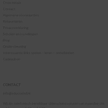
Onze missie
Contact
Algemene voorwaarden
Retourneren
Privacyverklaring
Scholen en instellingen
Blog
Ondersteuning
Interessante links spelen – leren – ontwikkelen
Cadeaubon
CONTACT
info@educratief.nl
Wij zijn telefonisch bereikbaar tijdens kantooruren van maandag t/m