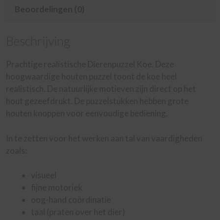
Beoordelingen (0)
Beschrijving
Prachtige realistische Dierenpuzzel Koe. Deze
hoogwaardige houten puzzel toont de koe heel
realistisch. De natuurlijke motieven zijn direct op het
hout gezeefdrukt. De puzzelstukken hebben grote
houten knoppen voor eenvoudige bediening.
In te zetten voor het werken aan tal van vaardigheden
zoals:
visueel
fijne motoriek
oog-hand coördinatie
taal (praten over het dier)