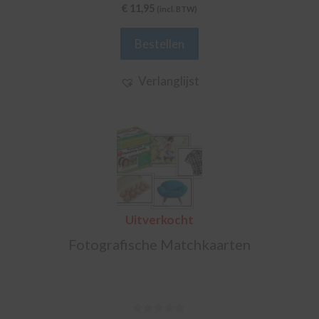
5.00
€
11,95
(incl. BTW)
van 5
Bestellen
Verlanglijst
Uitverkocht
Fotografische Matchkaarten