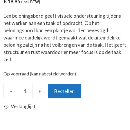
€
19,95
(incl. BTW)
Een beloningsbord geeft visuele ondersteuning tijdens
het werken aan een taak of opdracht. Op het
beloningsbord kan een plaatje worden bevestigd
waarmee duidelijk wordt gemaakt wat de uiteindelijke
beloning zal zijn na het volbrengen van de taak. Het geeft
structuur en rust waardoor er meer focus is op de taak
zelf.
Op voorraad (kan nabesteld worden)
-
+
Bestellen
Beloningsbord
"Ik
Verlanglijst
werk
voor"
aantal