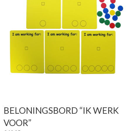
BELONINGSBORD “IK WERK
VOOR”