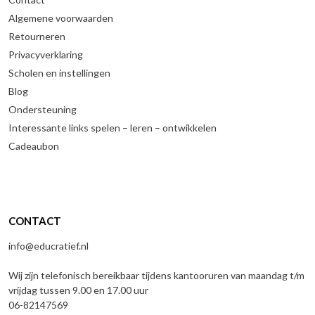
Algemene voorwaarden
Retourneren
Privacyverklaring
Scholen en instellingen
Blog
Ondersteuning
Interessante links spelen – leren – ontwikkelen
Cadeaubon
CONTACT
info@educratief.nl
Wij zijn telefonisch bereikbaar tijdens kantooruren van maandag t/m
vrijdag tussen 9.00 en 17.00 uur
06-82147569