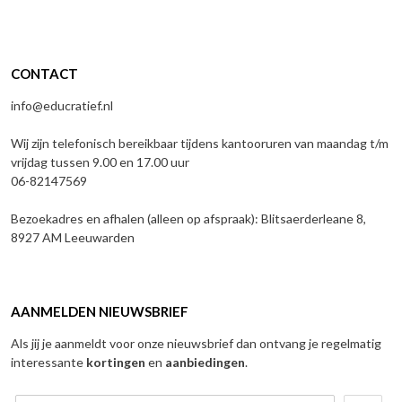
CONTACT
info@educratief.nl
Wij zijn telefonisch bereikbaar tijdens kantooruren van maandag t/m
vrijdag tussen 9.00 en 17.00 uur
06-82147569
Bezoekadres en afhalen (alleen op afspraak): Blitsaerderleane 8,
8927 AM Leeuwarden
AANMELDEN NIEUWSBRIEF
Als jij je aanmeldt voor onze nieuwsbrief dan ontvang je regelmatig
interessante
kortingen
en
aanbiedingen
.