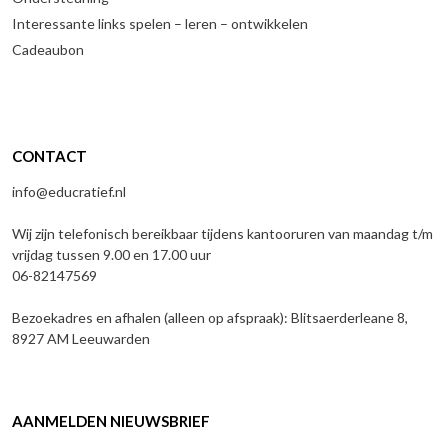
Interessante links spelen – leren – ontwikkelen
Cadeaubon
CONTACT
info@educratief.nl
Wij zijn telefonisch bereikbaar tijdens kantooruren van maandag t/m
vrijdag tussen 9.00 en 17.00 uur
06-82147569
Bezoekadres en afhalen (alleen op afspraak): Blitsaerderleane 8,
8927 AM Leeuwarden
AANMELDEN NIEUWSBRIEF