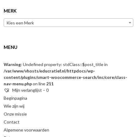
MERK
Kies een Merk
MENU
Warning
: Undefined property: stdClass::$post_title in
/var/www/vhosts/educratief.nl/httpdocs/wp-
content/plugins/smart-woocommerce-search/inc/core/class-
nav-menu.php
on line
211
Mijn verlanglijst –
0
Beginpagina
Wie zijn wij
Onze missie
Contact
Algemene voorwaarden