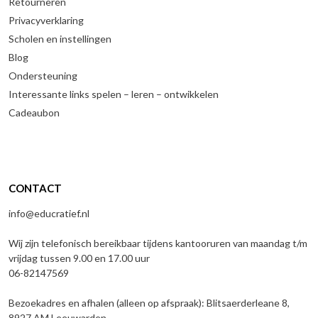
Retourneren
Privacyverklaring
Scholen en instellingen
Blog
Ondersteuning
Interessante links spelen – leren – ontwikkelen
Cadeaubon
CONTACT
info@educratief.nl
Wij zijn telefonisch bereikbaar tijdens kantooruren van maandag t/m
vrijdag tussen 9.00 en 17.00 uur
06-82147569
Bezoekadres en afhalen (alleen op afspraak): Blitsaerderleane 8,
8927 AM Leeuwarden