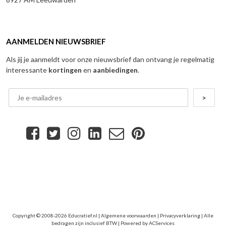
AANMELDEN NIEUWSBRIEF
Als jij je aanmeldt voor onze nieuwsbrief dan ontvang je regelmatig
interessante
kortingen
en
aanbiedingen
.
Copyright © 2008-2026 Educratief.nl |
Algemene voorwaarden
|
Privacyverklaring
| Alle
bedragen zijn inclusief BTW | Powered by
ACServices